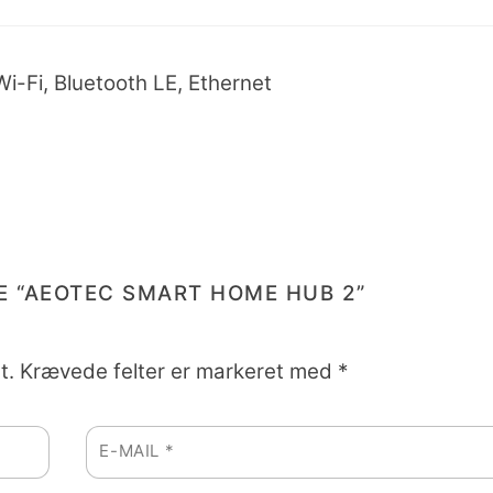
Wi-Fi, Bluetooth LE, Ethernet
E “AEOTEC SMART HOME HUB 2”
t.
Krævede felter er markeret med
*
E-MAIL
*