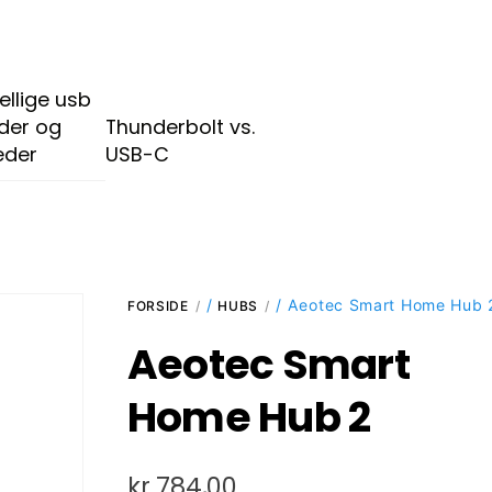
ellige usb
der og
Thunderbolt vs.
eder
USB-C
/
/ Aeotec Smart Home Hub 
FORSIDE
HUBS
Aeotec Smart
Home Hub 2
kr.
784,00