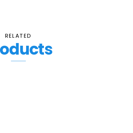
RELATED
roducts