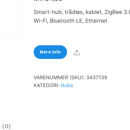
Smart-hub, trådløs, kablet, ZigBee 3.
Wi-Fi, Bluetooth LE, Ethernet
Share
Mere Info
VARENUMMER (SKU):
3437139
KATEGORI:
Hubs
 (0)