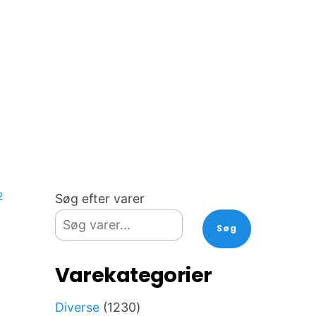
2
Søg efter varer
Søg
Varekategorier
1230
Diverse
1230