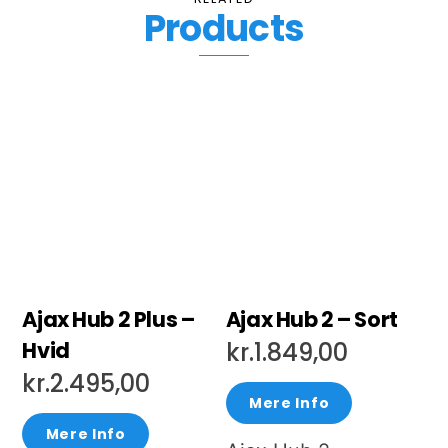
Products
Ajax Hub 2 Plus –
Ajax Hub 2 – Sort
Hvid
kr.
1.849,00
kr.
2.495,00
Mere Info
Mere Info