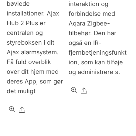
bøvlede
interaktion og
installationer. Ajax
forbindelse med
Hub 2 Plus er
Aqara Zigbee-
centralen og
tilbehør. Den har
styreboksen i dit
også en IR-
Ajax alarmsystem.
fjernbetjeningsfunkt
Få fuld overblik
ion, som kan tilføje
over dit hjem med
og administrere st
deres App, som gør
Share
det muligt
Share