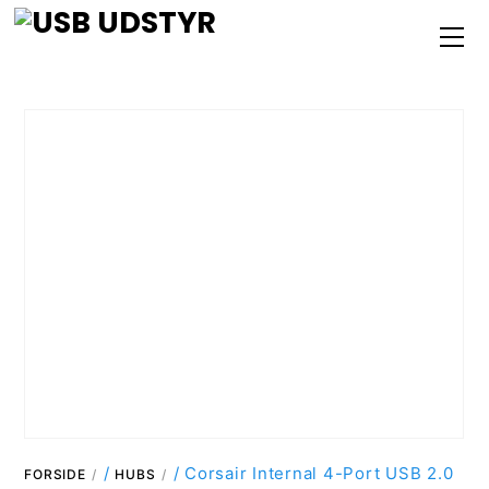
Skip
M
to
content
/
/ Corsair Internal 4-Port USB 2.0
FORSIDE
HUBS