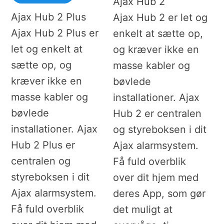
Ajax Hub 2
Ajax Hub 2 Plus
Ajax Hub 2 er let og
Ajax Hub 2 Plus er
enkelt at sætte op,
let og enkelt at
og kræver ikke en
sætte op, og
masse kabler og
kræver ikke en
bøvlede
masse kabler og
installationer. Ajax
bøvlede
Hub 2 er centralen
installationer. Ajax
og styreboksen i dit
Hub 2 Plus er
Ajax alarmsystem.
centralen og
Få fuld overblik
styreboksen i dit
over dit hjem med
Ajax alarmsystem.
deres App, som gør
Få fuld overblik
det muligt at