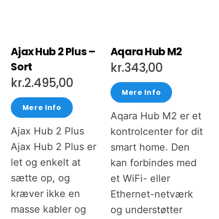
Ajax Hub 2 Plus –
Aqara Hub M2
Sort
kr.
343,00
kr.
2.495,00
Mere Info
Mere Info
Aqara Hub M2 er et
Ajax Hub 2 Plus
kontrolcenter for dit
Ajax Hub 2 Plus er
smart home. Den
let og enkelt at
kan forbindes med
sætte op, og
et WiFi- eller
kræver ikke en
Ethernet-netværk
masse kabler og
og understøtter