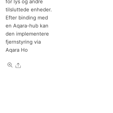
for lys og andre
tilsluttede enheder.
Efter binding med
en Aqara-hub kan
den implementere
fjernstyring via
Aqara Ho
Share