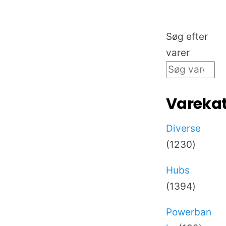
Søg efter
varer
Varekat
Diverse
1230
1230
varer
Hubs
1394
1394
varer
Powerban