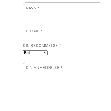
NAVN
*
E-MAIL
*
DIN BEDØMMELSE
*
DIN ANMELDELSE
*