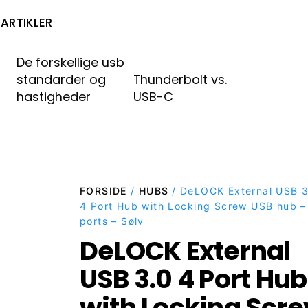
ARTIKLER
De forskellige usb
standarder og
Thunderbolt vs.
hastigheder
USB-C
FORSIDE
/
HUBS
/ DeLOCK External USB 3
4 Port Hub with Locking Screw USB hub –
ports – Sølv
DeLOCK External
USB 3.0 4 Port Hub
with Locking Scr