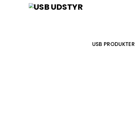
Skip
Menu
to
content
USB PRODUKTER