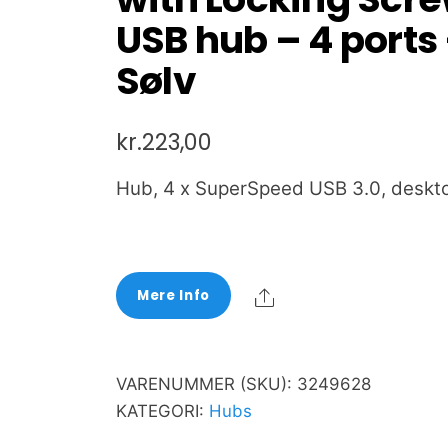
USB hub – 4 ports
Sølv
kr.
223,00
Hub, 4 x SuperSpeed USB 3.0, deskt
Share
Mere Info
VARENUMMER (SKU):
3249628
KATEGORI:
Hubs