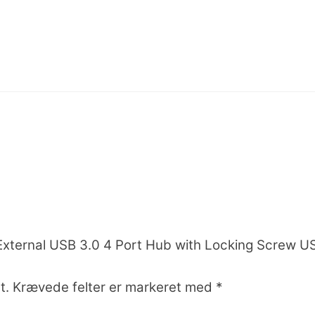
External USB 3.0 4 Port Hub with Locking Screw U
t.
Krævede felter er markeret med
*