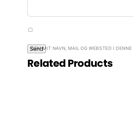
GEM MIT NAVN, MAIL OG WEBSTED I DENN
Related
Products