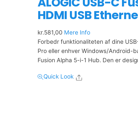
ALOGIC USB-C Fus
HDMI USB Etherne
kr.
581,00
Mere Info
Forbedr funktionaliteten af dine U
Pro eller enhver Windows/Android-
Fusion Alpha 5-i-1 Hub. Den er desig
Quick Look
Share