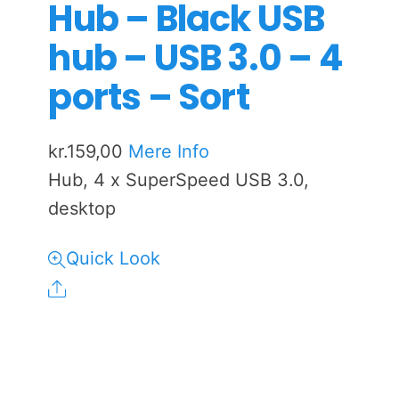
Hub – Black USB
hub – USB 3.0 – 4
ports – Sort
kr.
159,00
Mere Info
Hub, 4 x SuperSpeed USB 3.0,
desktop
Quick Look
Share