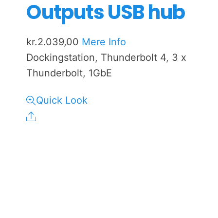
Outputs USB hub
kr.
2.039,00
Mere Info
Dockingstation, Thunderbolt 4, 3 x
Thunderbolt, 1GbE
Quick Look
Share