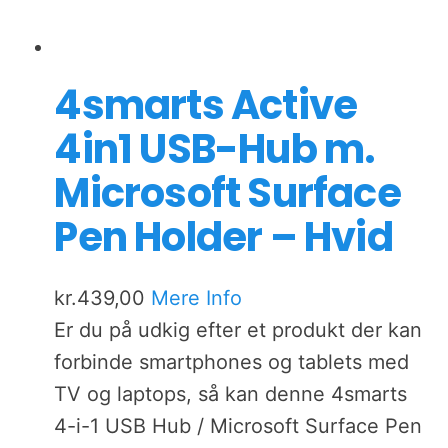
4smarts Active
4in1 USB-Hub m.
Microsoft Surface
Pen Holder – Hvid
kr.
439,00
Mere Info
Er du på udkig efter et produkt der kan
forbinde smartphones og tablets med
TV og laptops, så kan denne 4smarts
4-i-1 USB Hub / Microsoft Surface Pen