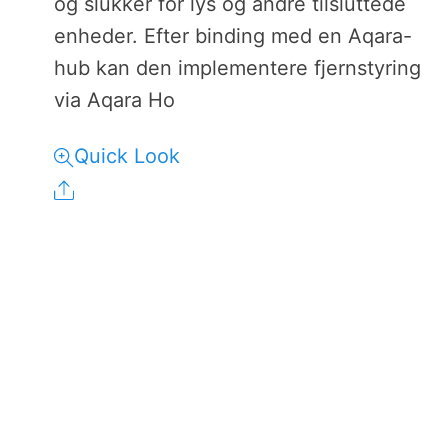
og slukker for lys og andre tilsluttede
enheder. Efter binding med en Aqara-
hub kan den implementere fjernstyring
via Aqara Ho
Quick Look
Share