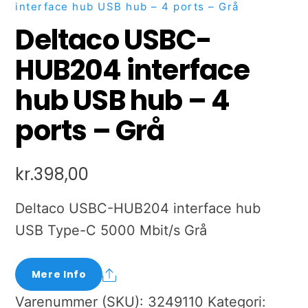
interface hub USB hub – 4 ports – Grå
Deltaco USBC-
HUB204 interface
hub USB hub – 4
ports – Grå
kr.
398,00
Deltaco USBC-HUB204 interface hub
USB Type-C 5000 Mbit/s Grå
Share
Mere Info
Varenummer (SKU):
3249110
Kategori: