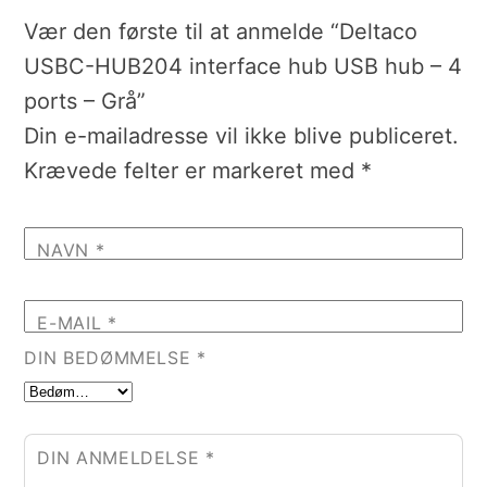
Vær den første til at anmelde “Deltaco
USBC-HUB204 interface hub USB hub – 4
ports – Grå”
Din e-mailadresse vil ikke blive publiceret.
Krævede felter er markeret med
*
NAVN
*
E-MAIL
*
DIN BEDØMMELSE
*
DIN ANMELDELSE
*