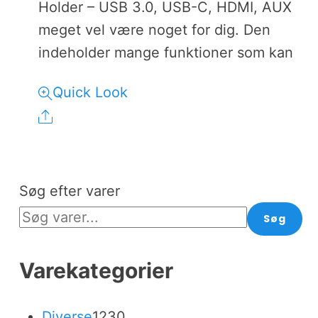
Holder – USB 3.0, USB-C, HDMI, AUX
meget vel være noget for dig. Den
indeholder mange funktioner som kan
Quick Look
Share
Søg efter varer
Søg
Varekategorier
1230
Diverse
1230