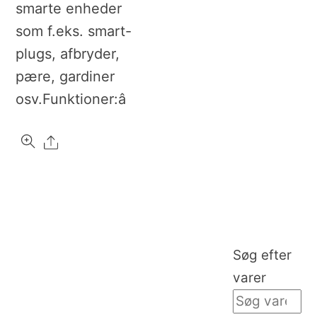
smarte enheder
som f.eks. smart-
plugs, afbryder,
pære, gardiner
osv.Funktioner:â
Share
Søg efter
varer