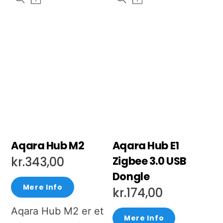
Aqara Hub M2
Aqara Hub E1
Zigbee 3.0 USB
kr.
343,00
Dongle
Mere Info
kr.
174,00
Aqara Hub M2 er et
Mere Info