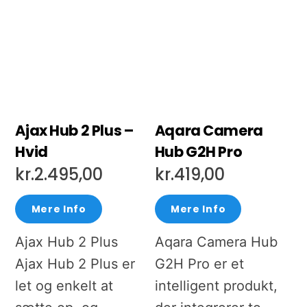
Ajax Hub 2 Plus –
Aqara Camera
Hvid
Hub G2H Pro
kr.
2.495,00
kr.
419,00
Mere Info
Mere Info
Ajax Hub 2 Plus
Aqara Camera Hub
Ajax Hub 2 Plus er
G2H Pro er et
let og enkelt at
intelligent produkt,