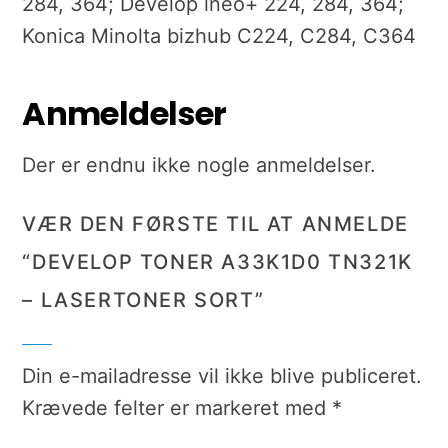
284, 364; Develop ineo+ 224, 284, 364;
Konica Minolta bizhub C224, C284, C364
Anmeldelser
Der er endnu ikke nogle anmeldelser.
VÆR DEN FØRSTE TIL AT ANMELDE
“DEVELOP TONER A33K1D0 TN321K
– LASERTONER SORT”
Din e-mailadresse vil ikke blive publiceret.
Krævede felter er markeret med
*