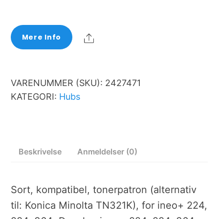
Share
Mere Info
VARENUMMER (SKU):
2427471
KATEGORI:
Hubs
Beskrivelse
Anmeldelser (0)
Sort, kompatibel, tonerpatron (alternativ
til: Konica Minolta TN321K), for ineo+ 224,