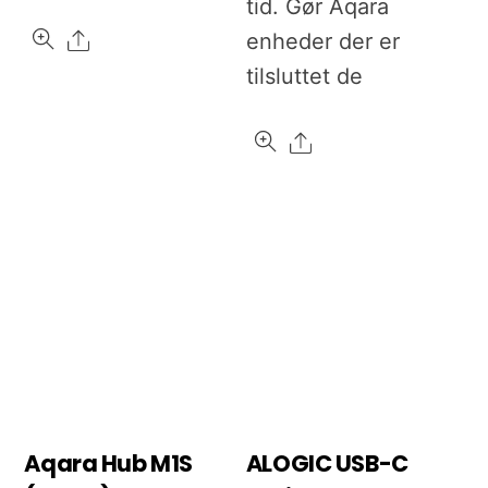
tid. Gør Aqara
Share
enheder der er
tilsluttet de
Share
Aqara Hub M1S
ALOGIC USB-C