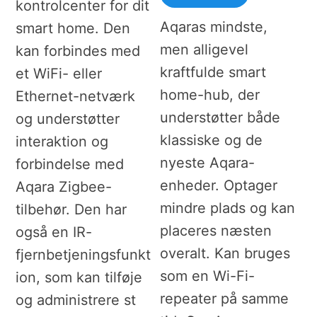
kontrolcenter for dit
Aqaras mindste,
smart home. Den
men alligevel
kan forbindes med
kraftfulde smart
et WiFi- eller
home-hub, der
Ethernet-netværk
understøtter både
og understøtter
klassiske og de
interaktion og
nyeste Aqara-
forbindelse med
enheder. Optager
Aqara Zigbee-
mindre plads og kan
tilbehør. Den har
placeres næsten
også en IR-
overalt. Kan bruges
fjernbetjeningsfunkt
som en Wi-Fi-
ion, som kan tilføje
repeater på samme
og administrere st