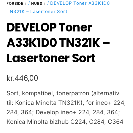
/
/ DEVELOP Toner A33K1D0
FORSIDE
HUBS
TN321K – Lasertoner Sort
DEVELOP Toner
A33K1D0 TN321K –
Lasertoner Sort
kr.
446,00
Sort, kompatibel, tonerpatron (alternativ
til: Konica Minolta TN321K), for ineo+ 224,
284, 364; Develop ineo+ 224, 284, 364;
Konica Minolta bizhub C224, C284, C364