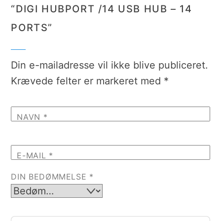
“DIGI HUBPORT /14 USB HUB – 14
PORTS”
Din e-mailadresse vil ikke blive publiceret.
Krævede felter er markeret med
*
NAVN
*
E-MAIL
*
DIN BEDØMMELSE
*