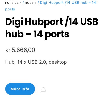
/
/ Digi Hubport /14 USB hub – 14
FORSIDE
HUBS
ports
Digi Hubport /14 USB
hub – 14 ports
kr.
5.666,00
Hub, 14 x USB 2.0, desktop
Share
Mere Info