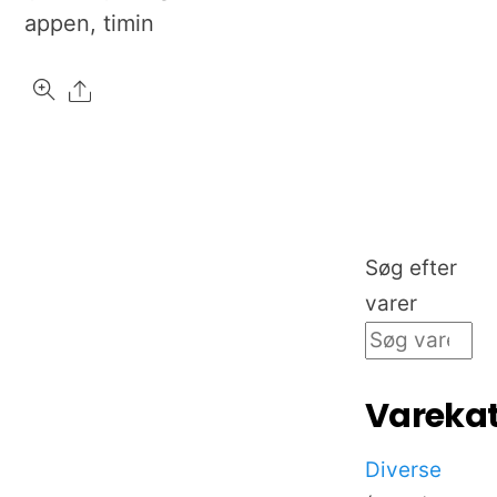
appen, timin
Share
Søg efter
varer
Varekat
Diverse