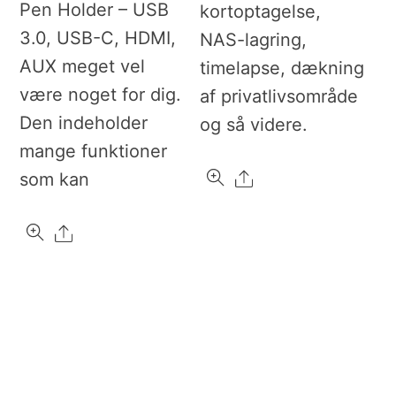
Pen Holder – USB
kortoptagelse,
3.0, USB-C, HDMI,
NAS-lagring,
AUX meget vel
timelapse, dækning
være noget for dig.
af privatlivsområde
Den indeholder
og så videre.
mange funktioner
Share
som kan
Share