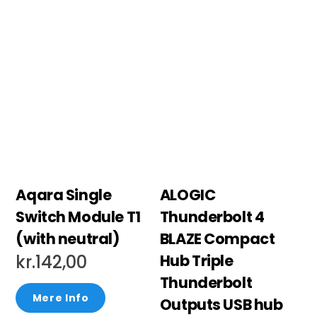
Aqara Single
ALOGIC
Switch Module T1
Thunderbolt 4
(with neutral)
BLAZE Compact
Hub Triple
kr.
142,00
Thunderbolt
Mere Info
Outputs USB hub