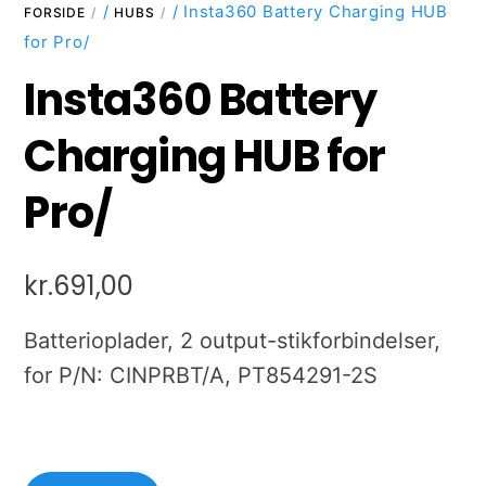
/
/ Insta360 Battery Charging HUB
FORSIDE
HUBS
for Pro/
Insta360 Battery
Charging HUB for
Pro/
kr.
691,00
Batterioplader, 2 output-stikforbindelser,
for P/N: CINPRBT/A, PT854291-2S