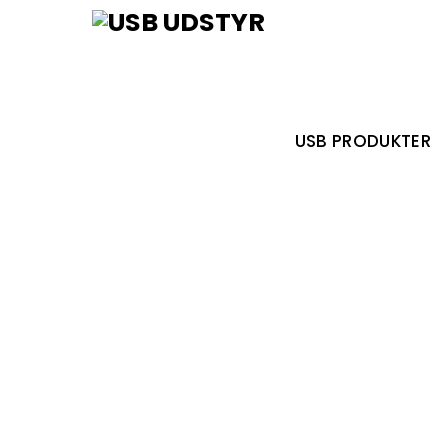
Skip
Menu
to
content
USB PRODUKTER