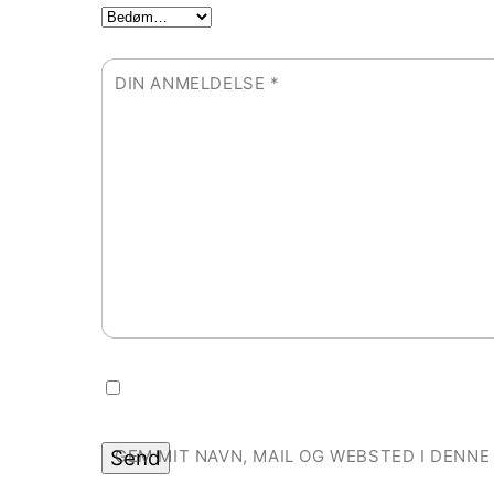
DIN ANMELDELSE
*
GEM MIT NAVN, MAIL OG WEBSTED I DENN