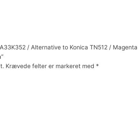
 A33K352 / Alternative to Konica TN512 / Magenta
a”
t.
Krævede felter er markeret med
*