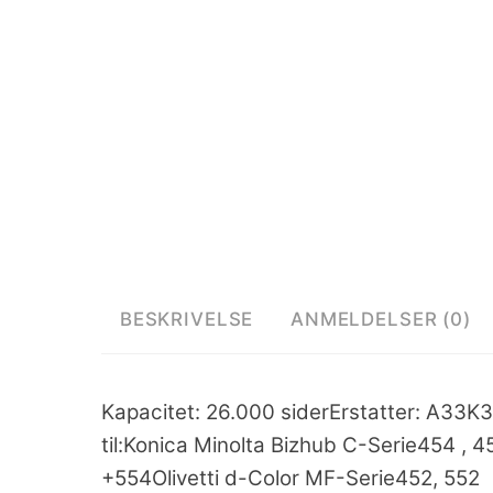
BESKRIVELSE
ANMELDELSER (0)
Kapacitet: 26.000 siderErstatter: A33
til:Konica Minolta Bizhub C-Serie454 , 
+554Olivetti d-Color MF-Serie452, 552