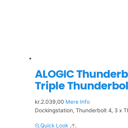
ALOGIC Thunderb
Triple Thunderbo
kr.
2.039,00
Mere Info
Dockingstation, Thunderbolt 4, 3 x 
Quick Look
Share