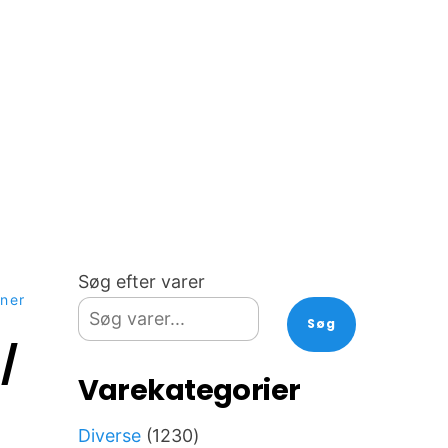
Søg efter varer
oner
Søg
/
Varekategorier
1230
Diverse
1230