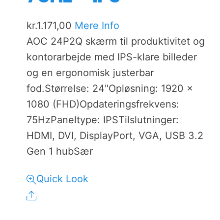
kr.
1.171,00
Mere Info
AOC 24P2Q skærm til produktivitet og
kontorarbejde med IPS-klare billeder
og en ergonomisk justerbar
fod.Størrelse: 24"Opløsning: 1920 x
1080 (FHD)Opdateringsfrekvens:
75HzPaneltype: IPSTilslutninger:
HDMI, DVI, DisplayPort, VGA, USB 3.2
Gen 1 hubSær
Quick Look
Share