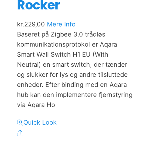
Rocker
kr.
229,00
Mere Info
Baseret på Zigbee 3.0 trådløs
kommunikationsprotokol er Aqara
Smart Wall Switch H1 EU (With
Neutral) en smart switch, der tænder
og slukker for lys og andre tilsluttede
enheder. Efter binding med en Aqara-
hub kan den implementere fjernstyring
via Aqara Ho
Quick Look
Share