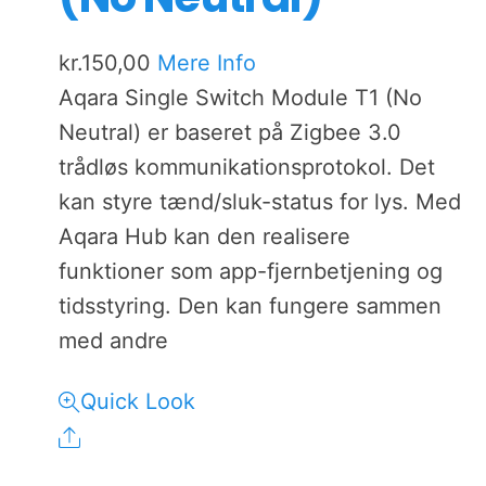
kr.
150,00
Mere Info
Aqara Single Switch Module T1 (No
Neutral) er baseret på Zigbee 3.0
trådløs kommunikationsprotokol. Det
kan styre tænd/sluk-status for lys. Med
Aqara Hub kan den realisere
funktioner som app-fjernbetjening og
tidsstyring. Den kan fungere sammen
med andre
Quick Look
Share