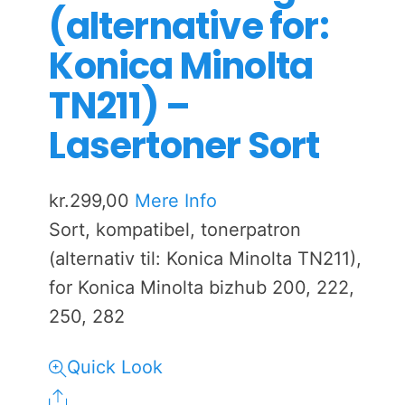
(alternative for:
Konica Minolta
TN211) –
Lasertoner Sort
kr.
299,00
Mere Info
Sort, kompatibel, tonerpatron
(alternativ til: Konica Minolta TN211),
for Konica Minolta bizhub 200, 222,
250, 282
Quick Look
Share