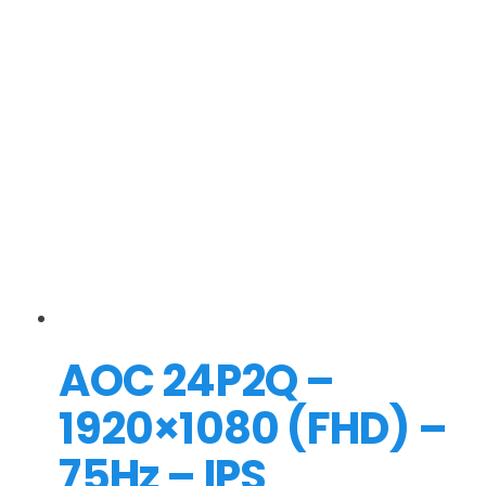
AOC 24P2Q –
1920×1080 (FHD) –
75Hz – IPS