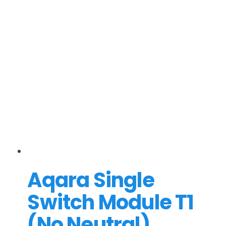
Aqara Single
Switch Module T1
(No Neutral)