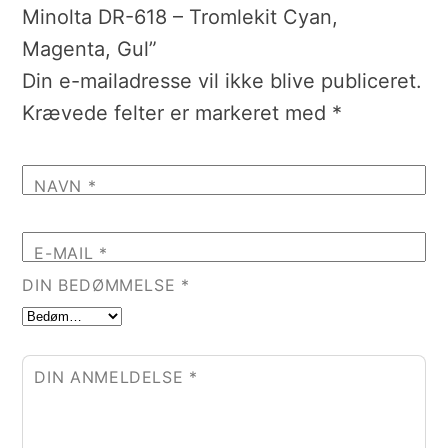
Minolta DR-618 – Tromlekit Cyan,
Magenta, Gul”
Din e-mailadresse vil ikke blive publiceret.
Krævede felter er markeret med
*
NAVN
*
E-MAIL
*
DIN BEDØMMELSE
*
DIN ANMELDELSE
*