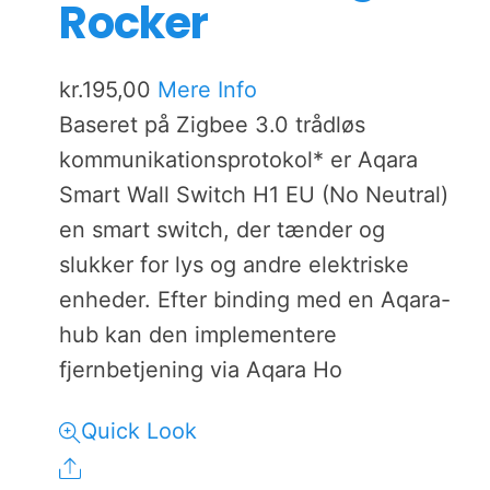
Rocker
kr.
195,00
Mere Info
Baseret på Zigbee 3.0 trådløs
kommunikationsprotokol* er Aqara
Smart Wall Switch H1 EU (No Neutral)
en smart switch, der tænder og
slukker for lys og andre elektriske
enheder. Efter binding med en Aqara-
hub kan den implementere
fjernbetjening via Aqara Ho
Quick Look
Share