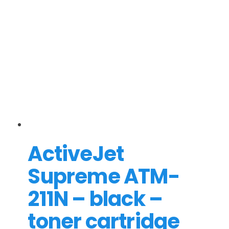
ActiveJet
Supreme ATM-
211N – black –
toner cartridge