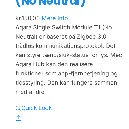
(No Neutral)
kr.
150,00
Mere Info
Aqara Single Switch Module T1 (No
Neutral) er baseret på Zigbee 3.0
trådløs kommunikationsprotokol. Det
kan styre tænd/sluk-status for lys. Med
Aqara Hub kan den realisere
funktioner som app-fjernbetjening og
tidsstyring. Den kan fungere sammen
med andre
Quick Look
Share