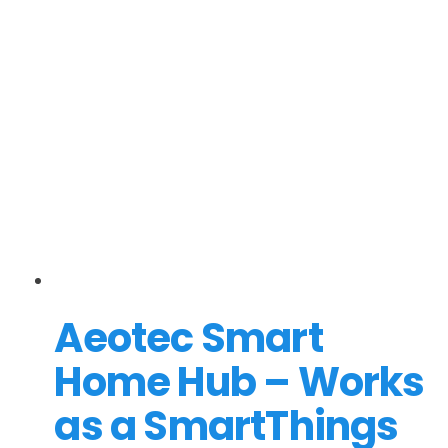
Aeotec Smart
Home Hub – Works
as a SmartThings