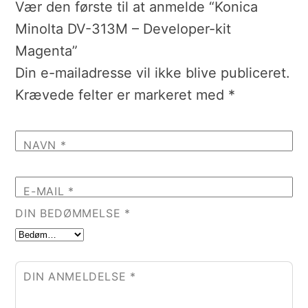
Vær den første til at anmelde “Konica
Minolta DV-313M – Developer-kit
Magenta”
Din e-mailadresse vil ikke blive publiceret.
Krævede felter er markeret med
*
NAVN
*
E-MAIL
*
DIN BEDØMMELSE
*
DIN ANMELDELSE
*