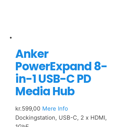
Anker
PowerExpand 8-
in-1 USB-C PD
Media Hub
kr.
599,00
Mere Info
Dockingstation, USB-C, 2 x HDMI,
1GbE