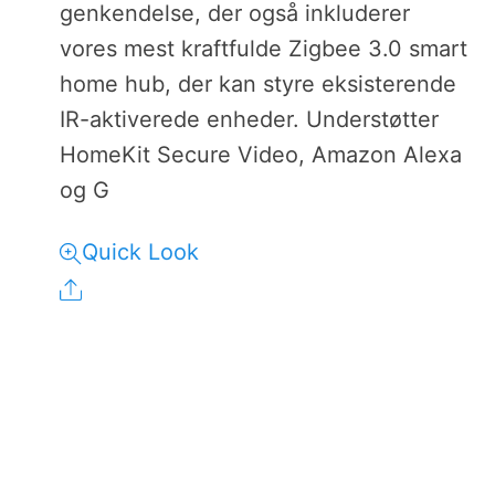
genkendelse, der også inkluderer
vores mest kraftfulde Zigbee 3.0 smart
home hub, der kan styre eksisterende
IR-aktiverede enheder. Understøtter
HomeKit Secure Video, Amazon Alexa
og G
Quick Look
Share