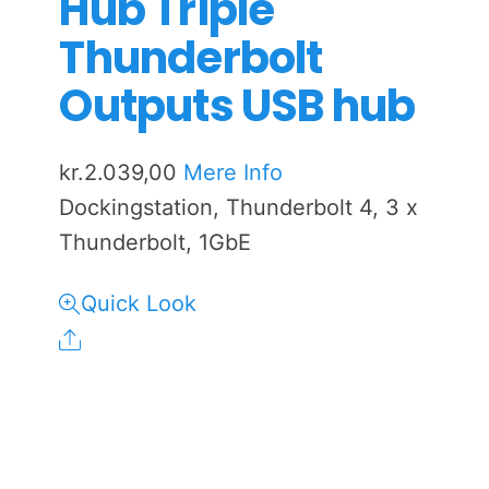
Hub Triple
Thunderbolt
Outputs USB hub
kr.
2.039,00
Mere Info
Dockingstation, Thunderbolt 4, 3 x
Thunderbolt, 1GbE
Quick Look
Share