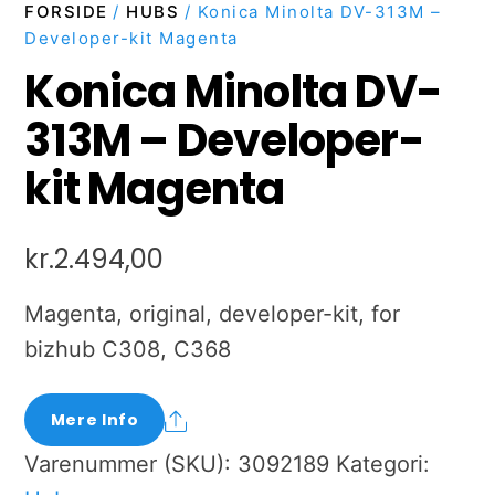
FORSIDE
/
HUBS
/ Konica Minolta DV-313M –
Developer-kit Magenta
Konica Minolta DV-
313M – Developer-
kit Magenta
kr.
2.494,00
Magenta, original, developer-kit, for
bizhub C308, C368
Share
Mere Info
Varenummer (SKU):
3092189
Kategori: