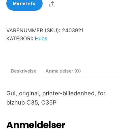
Share
Mere Info
VARENUMMER (SKU):
2403921
KATEGORI:
Hubs
Beskrivelse
Anmeldelser (0)
Gul, original, printer-billedenhed, for
bizhub C35, C35P
Anmeldelser