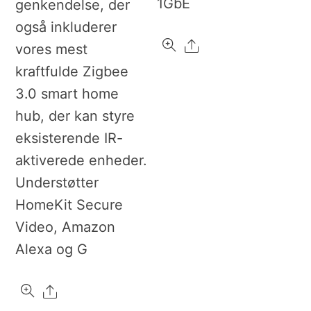
1GbE
genkendelse, der
også inkluderer
Share
vores mest
kraftfulde Zigbee
3.0 smart home
hub, der kan styre
eksisterende IR-
aktiverede enheder.
Understøtter
HomeKit Secure
Video, Amazon
Alexa og G
Share