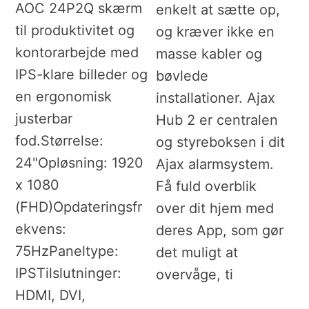
AOC 24P2Q skærm
enkelt at sætte op,
til produktivitet og
og kræver ikke en
kontorarbejde med
masse kabler og
IPS-klare billeder og
bøvlede
en ergonomisk
installationer. Ajax
justerbar
Hub 2 er centralen
fod.Størrelse:
og styreboksen i dit
24"Opløsning: 1920
Ajax alarmsystem.
x 1080
Få fuld overblik
(FHD)Opdateringsfr
over dit hjem med
ekvens:
deres App, som gør
75HzPaneltype:
det muligt at
IPSTilslutninger:
overvåge, ti
HDMI, DVI,