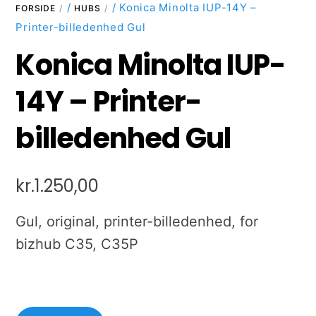
/
/ Konica Minolta IUP-14Y –
FORSIDE
HUBS
Printer-billedenhed Gul
Konica Minolta IUP-
14Y – Printer-
billedenhed Gul
kr.
1.250,00
Gul, original, printer-billedenhed, for
bizhub C35, C35P