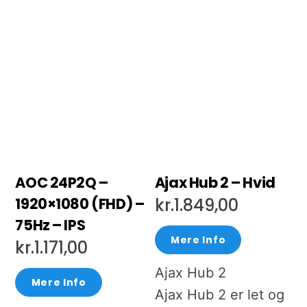
AOC 24P2Q –
Ajax Hub 2 – Hvid
1920×1080 (FHD) –
kr.
1.849,00
75Hz – IPS
Mere Info
kr.
1.171,00
Ajax Hub 2
Mere Info
Ajax Hub 2 er let og