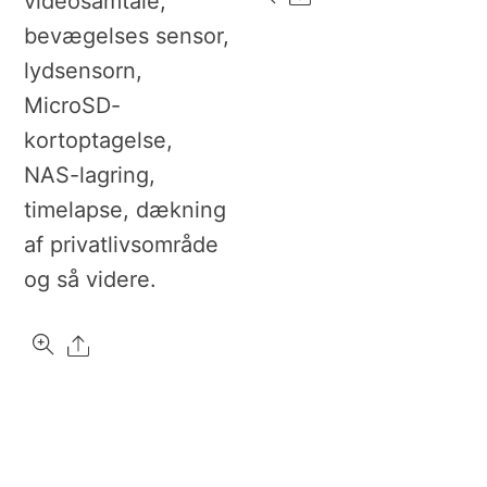
videosamtale,
bevægelses sensor,
lydsensorn,
MicroSD-
kortoptagelse,
NAS-lagring,
timelapse, dækning
af privatlivsområde
og så videre.
Share