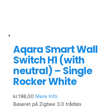
Aqara Smart Wall
Switch H1 (with
neutral) – Single
Rocker White
kr.
198,00
Mere Info
Baseret på Zigbee 3.0 trådløs