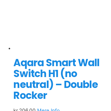
Aqara Smart Wall
Switch H1 (no
neutral) – Double
Rocker
kr.
206,00
Mere Info