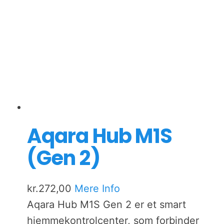
Aqara Hub M1S
(Gen 2)
kr.
272,00
Mere Info
Aqara Hub M1S Gen 2 er et smart
hjemmekontrolcenter, som forbinder