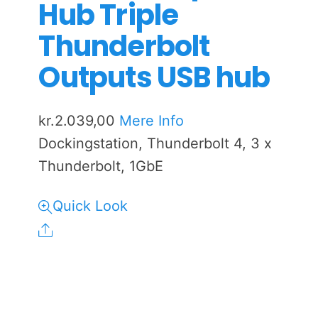
Hub Triple
Thunderbolt
Outputs USB hub
kr.
2.039,00
Mere Info
Dockingstation, Thunderbolt 4, 3 x
Thunderbolt, 1GbE
Quick Look
Share