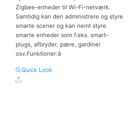
Zigbee-enheder til Wi-Fi-netværk.
Samtidig kan den administrere og styre
smarte scener og kan nemt styre
smarte enheder som f.eks. smart-
plugs, afbryder, pære, gardiner
osv.Funktioner:â
Quick Look
Share