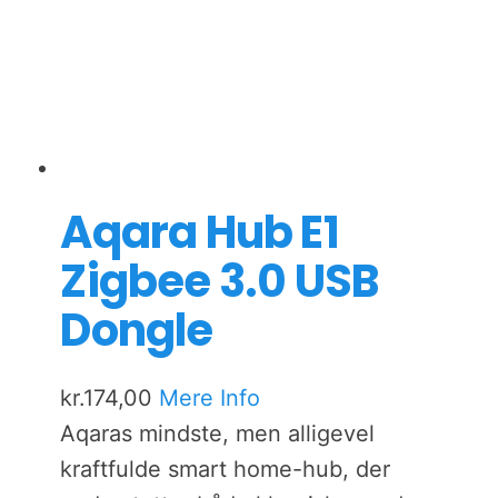
Aqara Hub E1
Zigbee 3.0 USB
Dongle
kr.
174,00
Mere Info
Aqaras mindste, men alligevel
kraftfulde smart home-hub, der