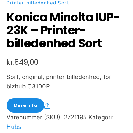
Printer-billedenhed Sort
Konica Minolta IUP-
23K – Printer-
billedenhed Sort
kr.
849,00
Sort, original, printer-billedenhed, for
bizhub C3100P
Share
Mere Info
Varenummer (SKU):
2721195
Kategori:
Hubs