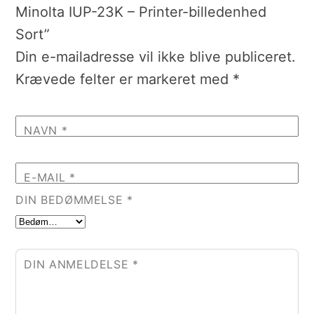
Minolta IUP-23K – Printer-billedenhed
Sort”
Din e-mailadresse vil ikke blive publiceret.
Krævede felter er markeret med
*
NAVN
*
E-MAIL
*
DIN BEDØMMELSE
*
DIN ANMELDELSE
*