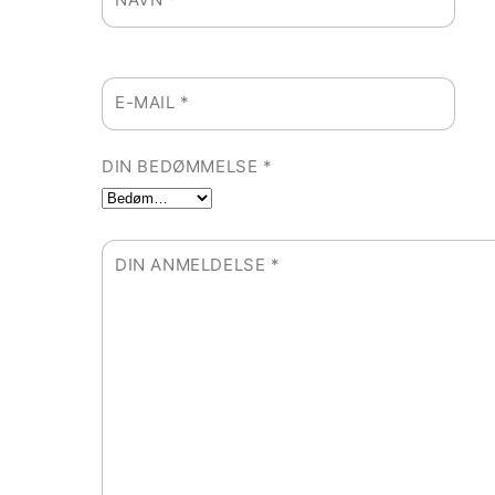
E-MAIL
*
DIN BEDØMMELSE
*
DIN ANMELDELSE
*