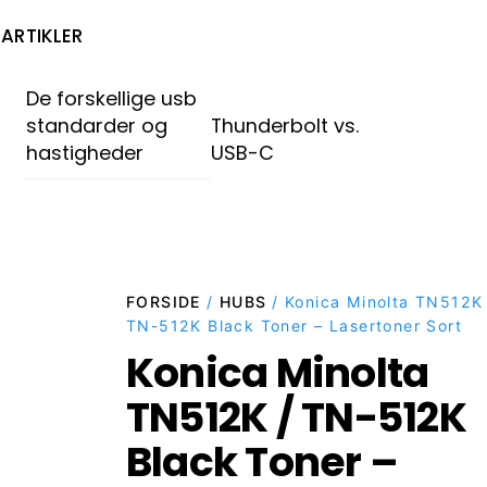
ARTIKLER
De forskellige usb
standarder og
Thunderbolt vs.
hastigheder
USB-C
FORSIDE
/
HUBS
/ Konica Minolta TN512K 
TN-512K Black Toner – Lasertoner Sort
Konica Minolta
TN512K / TN-512K
Black Toner –