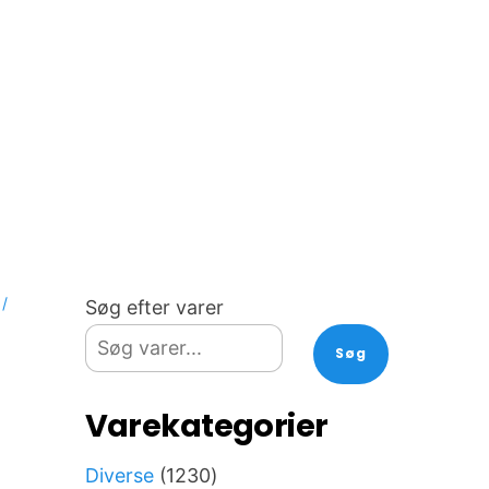
/
Søg efter varer
Søg
Varekategorier
1230
Diverse
1230