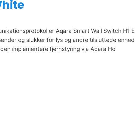
White
nikationsprotokol er Aqara Smart Wall Switch H1 
ænder og slukker for lys og andre tilsluttede enhed
den implementere fjernstyring via Aqara Ho