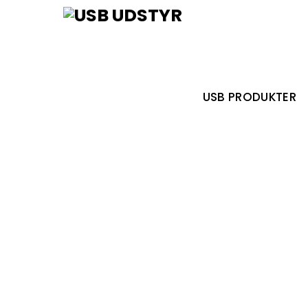
Skip
Menu
to
content
USB PRODUKTER