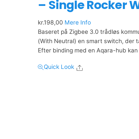
– Single Rocker 
kr.
198,00
Mere Info
Baseret på Zigbee 3.0 trådløs kommu
(With Neutral) en smart switch, der t
Efter binding med en Aqara-hub kan 
Quick Look
Share