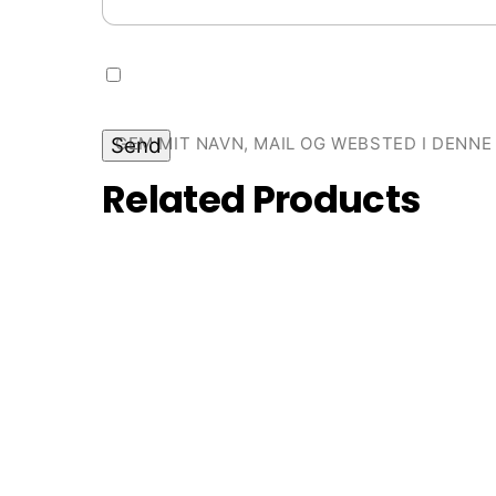
GEM MIT NAVN, MAIL OG WEBSTED I DENN
Related
Products