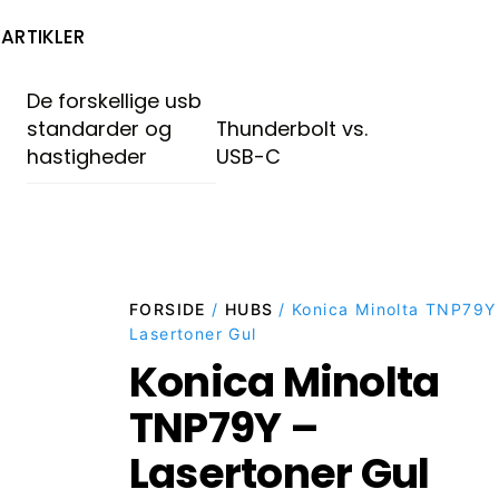
ARTIKLER
De forskellige usb
standarder og
Thunderbolt vs.
hastigheder
USB-C
FORSIDE
/
HUBS
/ Konica Minolta TNP79Y
Lasertoner Gul
Konica Minolta
TNP79Y –
Lasertoner Gul