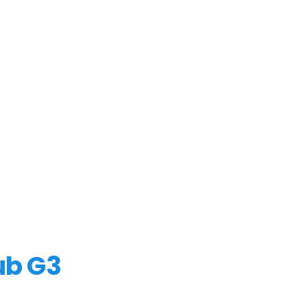
ub G3