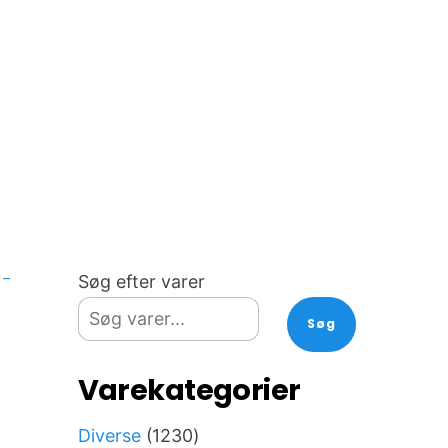
 –
Søg efter varer
Søg
Varekategorier
1230
Diverse
1230