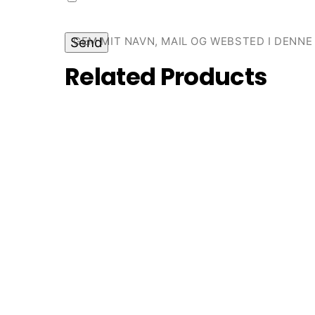
GEM MIT NAVN, MAIL OG WEBSTED I DENN
Related
Products