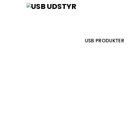
Skip
Menu
to
content
USB PRODUKTER