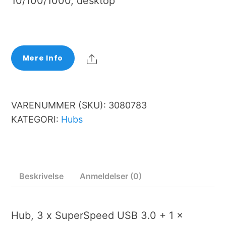
10/100/1000, desktop
Share
Mere Info
VARENUMMER (SKU):
3080783
KATEGORI:
Hubs
Beskrivelse
Anmeldelser (0)
Hub, 3 x SuperSpeed USB 3.0 + 1 x