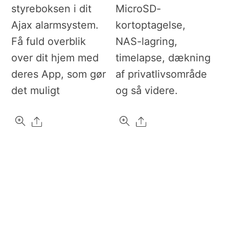
styreboksen i dit
MicroSD-
Ajax alarmsystem.
kortoptagelse,
Få fuld overblik
NAS-lagring,
over dit hjem med
timelapse, dækning
deres App, som gør
af privatlivsområde
det muligt
og så videre.
Share
Share