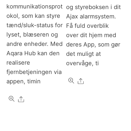
kommunikationsprot
og styreboksen i dit
okol, som kan styre
Ajax alarmsystem.
tænd/sluk-status for
Få fuld overblik
lyset, blæseren og
over dit hjem med
andre enheder. Med
deres App, som gør
Aqara Hub kan den
det muligt at
realisere
overvåge, ti
fjernbetjeningen via
Share
appen, timin
Share