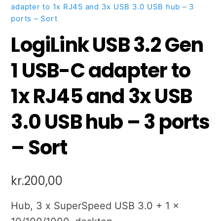
adapter to 1x RJ45 and 3x USB 3.0 USB hub – 3
ports – Sort
LogiLink USB 3.2 Gen
1 USB-C adapter to
1x RJ45 and 3x USB
3.0 USB hub – 3 ports
– Sort
kr.
200,00
Hub, 3 x SuperSpeed USB 3.0 + 1 x