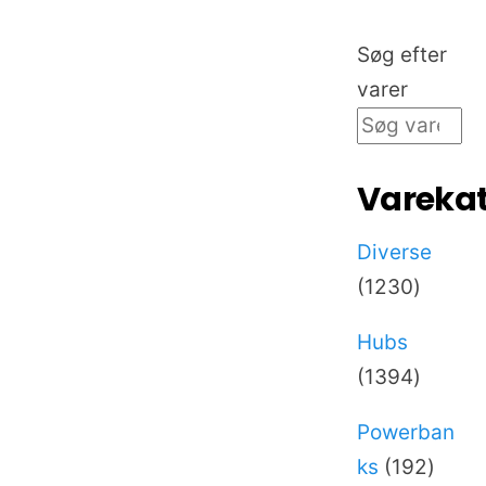
Søg efter
varer
Varekat
Diverse
1230
1230
varer
Hubs
1394
1394
varer
Powerban
192
ks
192