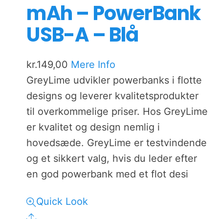
mAh – PowerBank
USB-A – Blå
kr.
149,00
Mere Info
GreyLime udvikler powerbanks i flotte
designs og leverer kvalitetsprodukter
til overkommelige priser. Hos GreyLime
er kvalitet og design nemlig i
hovedsæde. GreyLime er testvindende
og et sikkert valg, hvis du leder efter
en god powerbank med et flot desi
Quick Look
Share