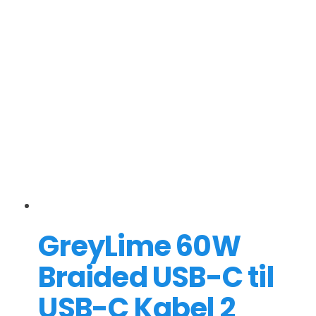
GreyLime 60W
Braided USB-C til
USB-C Kabel 2