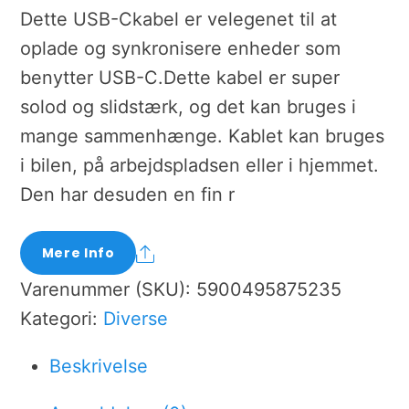
Dette USB-Ckabel er velegenet til at
oplade og synkronisere enheder som
benytter USB-C.Dette kabel er super
solod og slidstærk, og det kan bruges i
mange sammenhænge. Kablet kan bruges
i bilen, på arbejdspladsen eller i hjemmet.
Den har desuden en fin r
Share
Mere Info
Varenummer (SKU):
5900495875235
Kategori:
Diverse
Beskrivelse