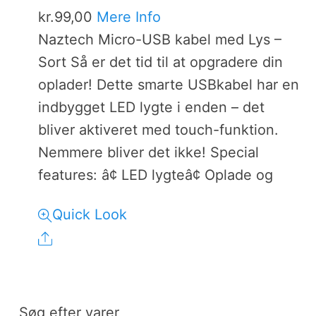
kr.
99,00
Mere Info
Naztech Micro-USB kabel med Lys –
Sort Så er det tid til at opgradere din
oplader! Dette smarte USBkabel har en
indbygget LED lygte i enden – det
bliver aktiveret med touch-funktion.
Nemmere bliver det ikke! Special
features: â¢ LED lygteâ¢ Oplade og
Quick Look
Share
Søg efter varer