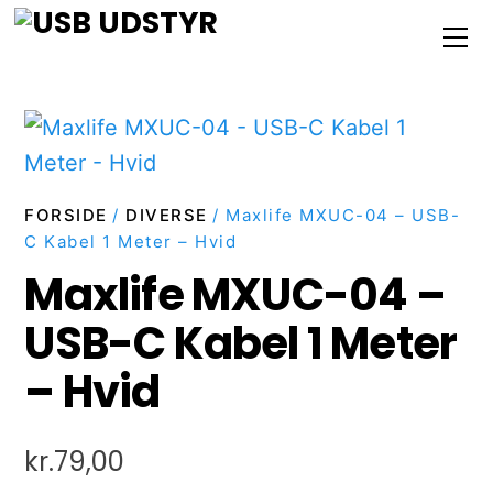
Skip
M
to
content
FORSIDE
/
DIVERSE
/ Maxlife MXUC-04 – USB-
C Kabel 1 Meter – Hvid
Maxlife MXUC-04 –
USB-C Kabel 1 Meter
– Hvid
kr.
79,00