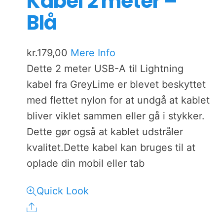
Kabel 2 meter –
Blå
kr.
179,00
Mere Info
Dette 2 meter USB-A til Lightning
kabel fra GreyLime er blevet beskyttet
med flettet nylon for at undgå at kablet
bliver viklet sammen eller gå i stykker.
Dette gør også at kablet udstråler
kvalitet.Dette kabel kan bruges til at
oplade din mobil eller tab
Quick Look
Share