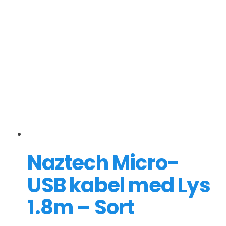
Naztech Micro-
USB kabel med Lys
1.8m – Sort