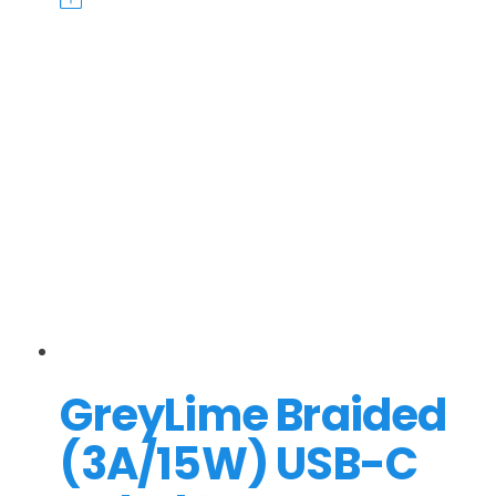
GreyLime Braided
(3A/15W) USB-C