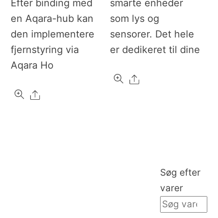
Efter binding med
smarte enheder
en Aqara-hub kan
som lys og
den implementere
sensorer. Det hele
fjernstyring via
er dedikeret til dine
Aqara Ho
Share
Share
Søg efter
varer