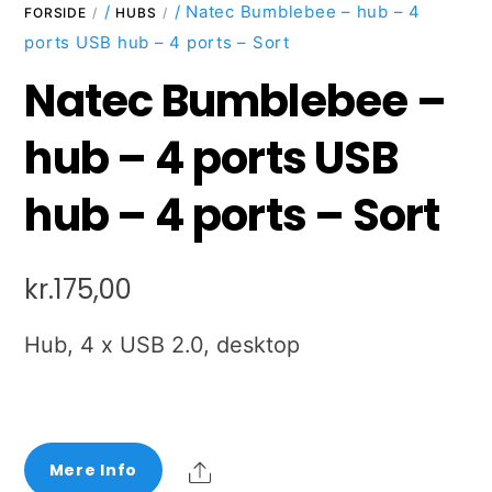
/
/ Natec Bumblebee – hub – 4
FORSIDE
HUBS
ports USB hub – 4 ports – Sort
Natec Bumblebee –
hub – 4 ports USB
hub – 4 ports – Sort
kr.
175,00
Hub, 4 x USB 2.0, desktop
Share
Mere Info