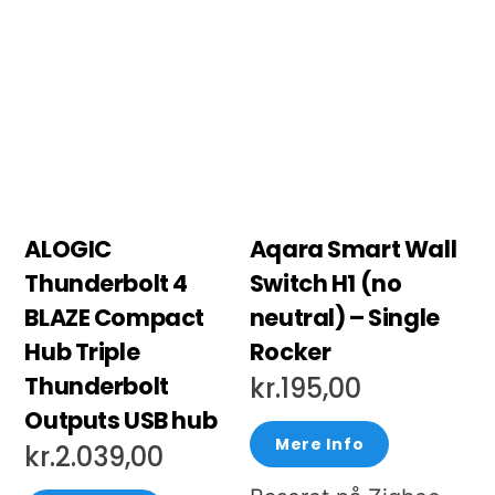
ALOGIC
Aqara Smart Wall
Thunderbolt 4
Switch H1 (no
BLAZE Compact
neutral) – Single
Hub Triple
Rocker
Thunderbolt
kr.
195,00
Outputs USB hub
Mere Info
kr.
2.039,00