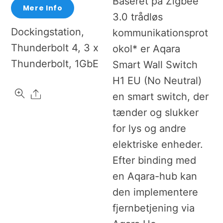
Baseret på Zigbee
Mere Info
3.0 trådløs
Dockingstation,
kommunikationsprot
Thunderbolt 4, 3 x
okol* er Aqara
Thunderbolt, 1GbE
Smart Wall Switch
H1 EU (No Neutral)
Share
en smart switch, der
tænder og slukker
for lys og andre
elektriske enheder.
Efter binding med
en Aqara-hub kan
den implementere
fjernbetjening via