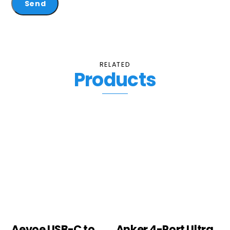
RELATED
Products
Aevoe USB-C to
Anker 4-Port Ultra