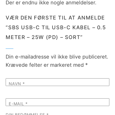
Der er endnu ikke nogle anmeldelser.
VÆR DEN FØRSTE TIL AT ANMELDE
“SBS USB-C TIL USB-C KABEL – 0.5
METER – 25W (PD) – SORT”
Din e-mailadresse vil ikke blive publiceret.
Krævede felter er markeret med
*
NAVN
*
E-MAIL
*
DIN BEDØMMELSE
*