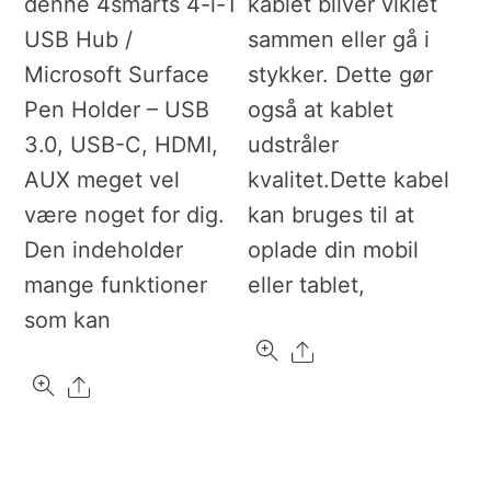
denne 4smarts 4-i-1
kablet bliver viklet
USB Hub /
sammen eller gå i
Microsoft Surface
stykker. Dette gør
Pen Holder – USB
også at kablet
3.0, USB-C, HDMI,
udstråler
AUX meget vel
kvalitet.Dette kabel
være noget for dig.
kan bruges til at
Den indeholder
oplade din mobil
mange funktioner
eller tablet,
som kan
Share
Share