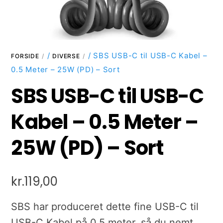
/
/ SBS USB-C til USB-C Kabel –
FORSIDE
DIVERSE
0.5 Meter – 25W (PD) – Sort
SBS USB-C til USB-C
Kabel – 0.5 Meter –
25W (PD) – Sort
kr.
119,00
SBS har produceret dette fine USB-C til
USB-C Kabel på 0.5 meter, så du nemt