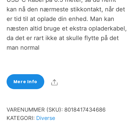
kan nå den nærmeste stikkontakt, når det
er tid til at oplade din enhed. Man kan
næsten altid bruge et ekstra opladerkabel,
da det er rart ikke at skulle flytte på det
man normal
Share
Mere Info
VARENUMMER (SKU):
8018417434686
KATEGORI:
Diverse