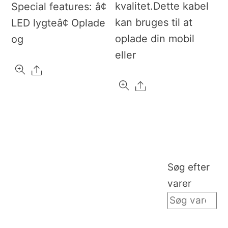
kvalitet.Dette kabel
Special features: â¢
kan bruges til at
LED lygteâ¢ Oplade
oplade din mobil
og
eller
Share
Share
Søg efter
varer