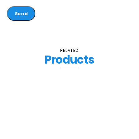
RELATED
Products