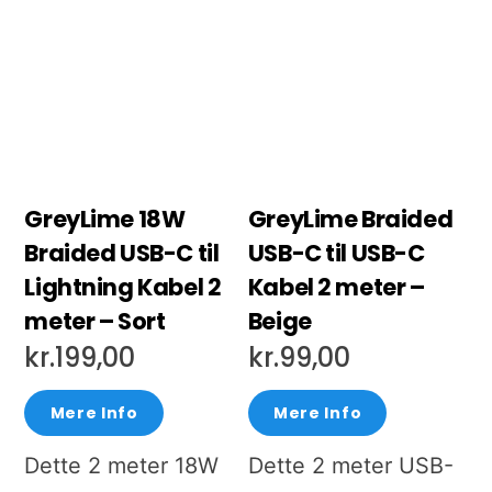
GreyLime 18W
GreyLime Braided
Braided USB-C til
USB-C til USB-C
Lightning Kabel 2
Kabel 2 meter –
meter – Sort
Beige
kr.
199,00
kr.
99,00
Mere Info
Mere Info
Dette 2 meter 18W
Dette 2 meter USB-