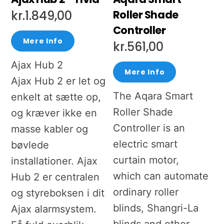
Roller Shade
kr.
1.849,00
Controller
Mere Info
kr.
561,00
Ajax Hub 2
Mere Info
Ajax Hub 2 er let og
The Aqara Smart
enkelt at sætte op,
Roller Shade
og kræver ikke en
Controller is an
masse kabler og
electric smart
bøvlede
curtain motor,
installationer. Ajax
which can automate
Hub 2 er centralen
ordinary roller
og styreboksen i dit
blinds, Shangri-La
Ajax alarmsystem.