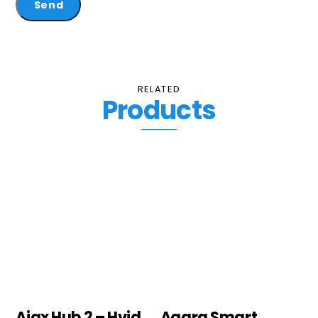
RELATED
Products
Ajax Hub 2 – Hvid
Aqara Smart