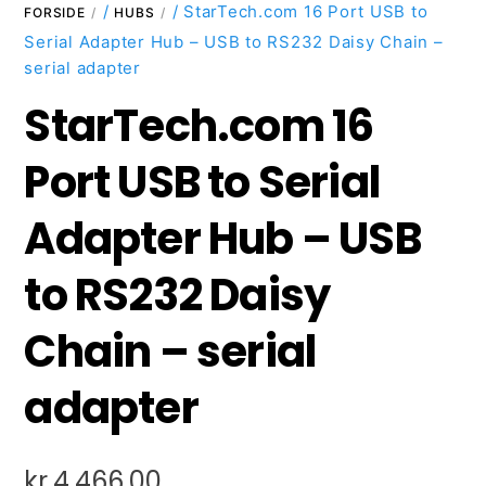
/
/ StarTech.com 16 Port USB to
FORSIDE
HUBS
Serial Adapter Hub – USB to RS232 Daisy Chain –
serial adapter
StarTech.com 16
Port USB to Serial
Adapter Hub – USB
to RS232 Daisy
Chain – serial
adapter
kr.
4.466,00