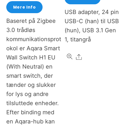
Mere Info
USB adapter, 24 pin
Baseret på Zigbee
USB-C (han) til USB
3.0 trådløs
(hun), USB 3.1 Gen
kommunikationsprot
1, titangrå
okol er Aqara Smart
Share
Wall Switch H1 EU
(With Neutral) en
smart switch, der
tænder og slukker
for lys og andre
tilsluttede enheder.
Efter binding med
en Aqara-hub kan