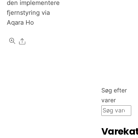
den implementere
fjernstyring via
Aqara Ho
Share
Søg efter
varer
Varekat