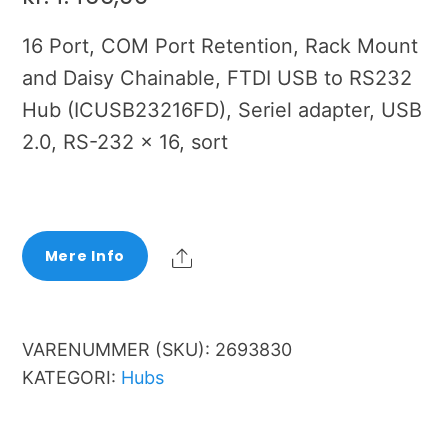
16 Port, COM Port Retention, Rack Mount
and Daisy Chainable, FTDI USB to RS232
Hub (ICUSB23216FD), Seriel adapter, USB
2.0, RS-232 x 16, sort
Share
Mere Info
VARENUMMER (SKU):
2693830
KATEGORI:
Hubs