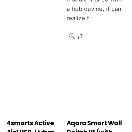
a hub device, it can
realize f
Share
4smarts Active
Aqara Smart Wall