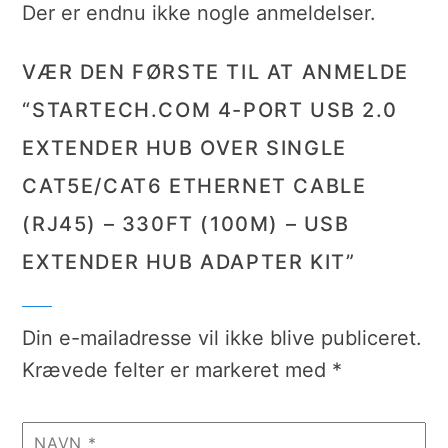
Der er endnu ikke nogle anmeldelser.
VÆR DEN FØRSTE TIL AT ANMELDE
“STARTECH.COM 4-PORT USB 2.0
EXTENDER HUB OVER SINGLE
CAT5E/CAT6 ETHERNET CABLE
(RJ45) – 330FT (100M) – USB
EXTENDER HUB ADAPTER KIT”
Din e-mailadresse vil ikke blive publiceret.
Krævede felter er markeret med
*
NAVN
*