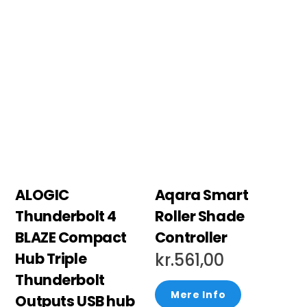
ALOGIC
Aqara Smart
Thunderbolt 4
Roller Shade
BLAZE Compact
Controller
Hub Triple
kr.
561,00
Thunderbolt
Mere Info
Outputs USB hub