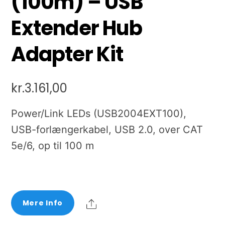
(100m) – USB
Extender Hub
Adapter Kit
kr.
3.161,00
Power/Link LEDs (USB2004EXT100),
USB-forlængerkabel, USB 2.0, over CAT
5e/6, op til 100 m
Share
Mere Info