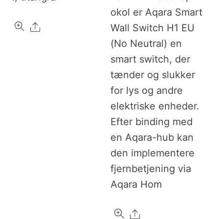
okol er Aqara Smart
Share
Wall Switch H1 EU
(No Neutral) en
smart switch, der
tænder og slukker
for lys og andre
elektriske enheder.
Efter binding med
en Aqara-hub kan
den implementere
fjernbetjening via
Aqara Hom
Share