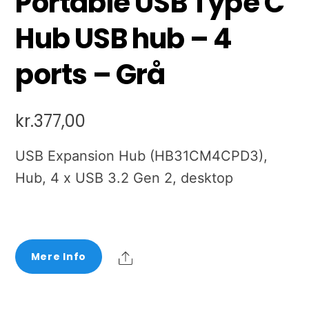
Portable USB Type C
Hub USB hub – 4
ports – Grå
kr.
377,00
USB Expansion Hub (HB31CM4CPD3),
Hub, 4 x USB 3.2 Gen 2, desktop
Share
Mere Info