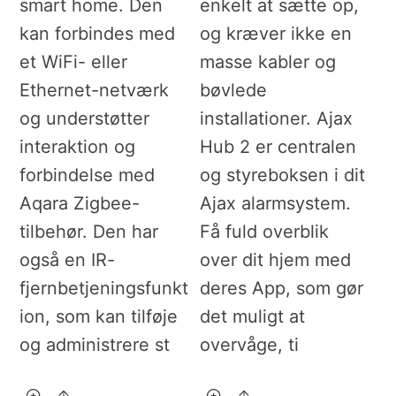
smart home. Den
enkelt at sætte op,
kan forbindes med
og kræver ikke en
et WiFi- eller
masse kabler og
Ethernet-netværk
bøvlede
og understøtter
installationer. Ajax
interaktion og
Hub 2 er centralen
forbindelse med
og styreboksen i dit
Aqara Zigbee-
Ajax alarmsystem.
tilbehør. Den har
Få fuld overblik
også en IR-
over dit hjem med
fjernbetjeningsfunkt
deres App, som gør
ion, som kan tilføje
det muligt at
og administrere st
overvåge, ti