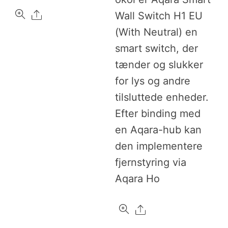
Share
Wall Switch H1 EU
(With Neutral) en
smart switch, der
tænder og slukker
for lys og andre
tilsluttede enheder.
Efter binding med
en Aqara-hub kan
den implementere
fjernstyring via
Aqara Ho
Share