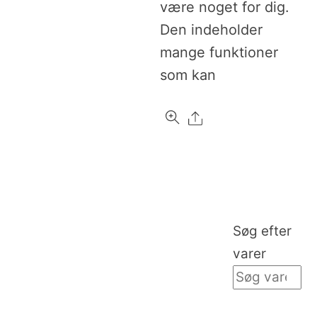
være noget for dig.
Den indeholder
mange funktioner
som kan
Share
Søg efter
varer