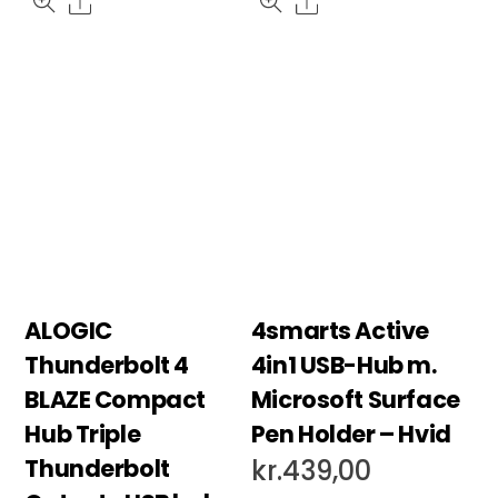
Share
Share
ALOGIC
4smarts Active
Thunderbolt 4
4in1 USB-Hub m.
BLAZE Compact
Microsoft Surface
Hub Triple
Pen Holder – Hvid
Thunderbolt
kr.
439,00