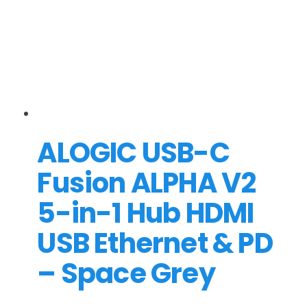
ALOGIC USB-C
Fusion ALPHA V2
5-in-1 Hub HDMI
USB Ethernet & PD
– Space Grey