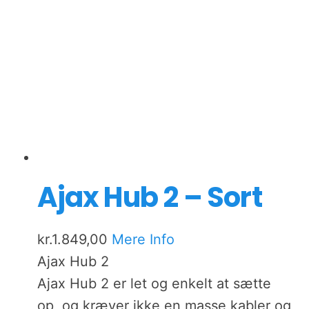
Ajax Hub 2 – Sort
kr.
1.849,00
Mere Info
Ajax Hub 2
Ajax Hub 2 er let og enkelt at sætte
op, og kræver ikke en masse kabler og