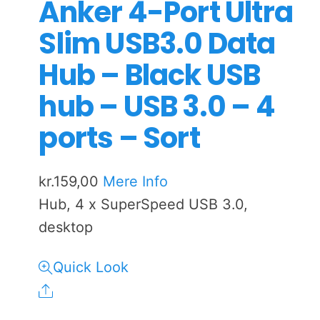
Anker 4-Port Ultra
Slim USB3.0 Data
Hub – Black USB
hub – USB 3.0 – 4
ports – Sort
kr.
159,00
Mere Info
Hub, 4 x SuperSpeed USB 3.0,
desktop
Quick Look
Share