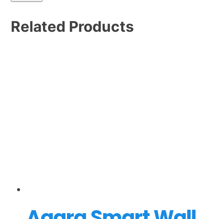
Related
Products
Aqara Smart Wall