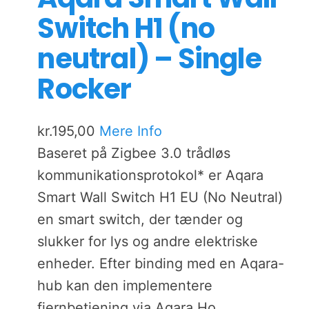
Switch H1 (no
neutral) – Single
Rocker
kr.
195,00
Mere Info
Baseret på Zigbee 3.0 trådløs
kommunikationsprotokol* er Aqara
Smart Wall Switch H1 EU (No Neutral)
en smart switch, der tænder og
slukker for lys og andre elektriske
enheder. Efter binding med en Aqara-
hub kan den implementere
fjernbetjening via Aqara Ho