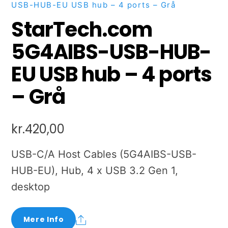
USB-HUB-EU USB hub – 4 ports – Grå
StarTech.com
5G4AIBS-USB-HUB-
EU USB hub – 4 ports
– Grå
kr.
420,00
USB-C/A Host Cables (5G4AIBS-USB-
HUB-EU), Hub, 4 x USB 3.2 Gen 1,
desktop
Share
Mere Info