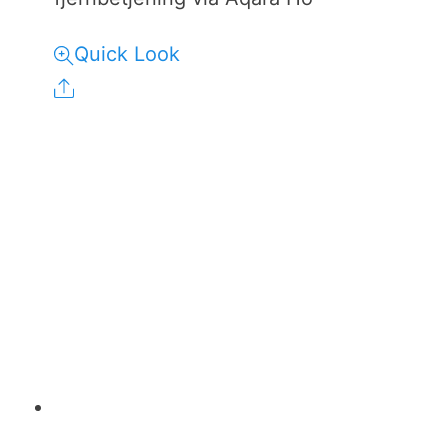
Quick Look
Share