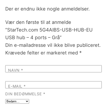
Der er endnu ikke nogle anmeldelser.
Vær den første til at anmelde
“StarTech.com 5G4AIBS-USB-HUB-EU
USB hub – 4 ports – Grå”
Din e-mailadresse vil ikke blive publiceret.
Krævede felter er markeret med
*
NAVN
*
E-MAIL
*
DIN BEDØMMELSE
*