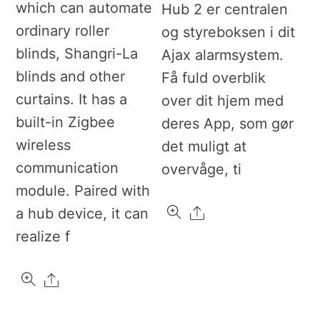
which can automate
Hub 2 er centralen
ordinary roller
og styreboksen i dit
blinds, Shangri-La
Ajax alarmsystem.
blinds and other
Få fuld overblik
curtains. It has a
over dit hjem med
built-in Zigbee
deres App, som gør
wireless
det muligt at
communication
overvåge, ti
module. Paired with
Share
a hub device, it can
realize f
Share