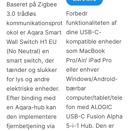
Baseret på Zigbee
Forbedr
3.0 trådløs
funktionaliteten af
kommunikationsprot
dine USB-C-
okol er Aqara Smart
kompatible enheder
Wall Switch H1 EU
som MacBook
(No Neutral) en
Pro/Air/ iPad Pro
smart switch, der
eller enhver
tænder og slukker
Windows/Android-
for lys og andre
bærbar
elektriske enheder.
computer/tablet/tele
Efter binding med
fon med ALOGIC
en Aqara-hub kan
USB-C Fusion Alpha
den implementere
5-i-1 Hub. Den er
fjernbetjening via