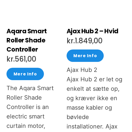
Aqara Smart
Ajax Hub 2 – Hvid
Roller Shade
kr.
1.849,00
Controller
Mere Info
kr.
561,00
Ajax Hub 2
Mere Info
Ajax Hub 2 er let og
The Aqara Smart
enkelt at sætte op,
Roller Shade
og kræver ikke en
Controller is an
masse kabler og
electric smart
bøvlede
curtain motor,
installationer. Ajax