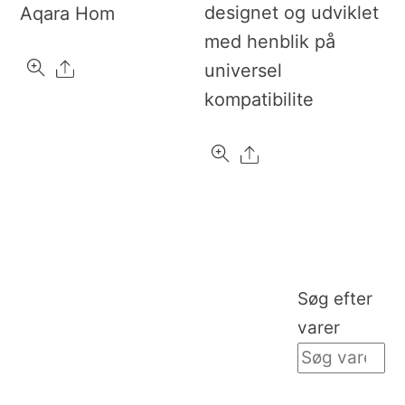
designet og udviklet
Aqara Hom
med henblik på
Share
universel
kompatibilite
Share
Søg efter
varer