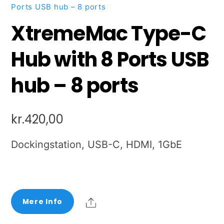
Ports USB hub – 8 ports
XtremeMac Type-C
Hub with 8 Ports USB
hub – 8 ports
kr.
420,00
Dockingstation, USB-C, HDMI, 1GbE
Share
Mere Info