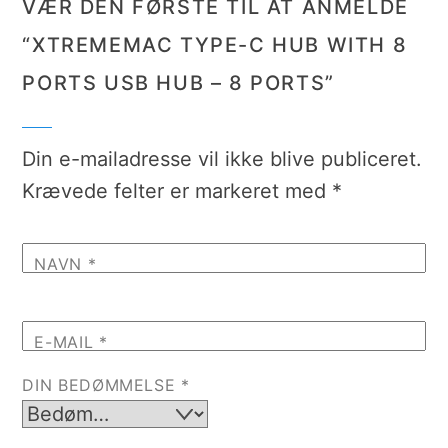
VÆR DEN FØRSTE TIL AT ANMELDE
“XTREMEMAC TYPE-C HUB WITH 8
PORTS USB HUB – 8 PORTS”
Din e-mailadresse vil ikke blive publiceret.
Krævede felter er markeret med
*
NAVN
*
E-MAIL
*
DIN BEDØMMELSE
*