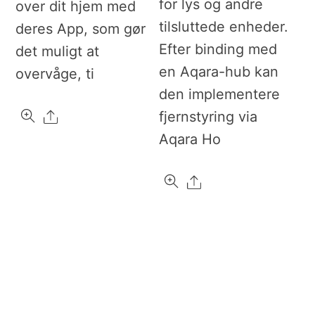
for lys og andre
over dit hjem med
tilsluttede enheder.
deres App, som gør
Efter binding med
det muligt at
en Aqara-hub kan
overvåge, ti
den implementere
Share
fjernstyring via
Aqara Ho
Share