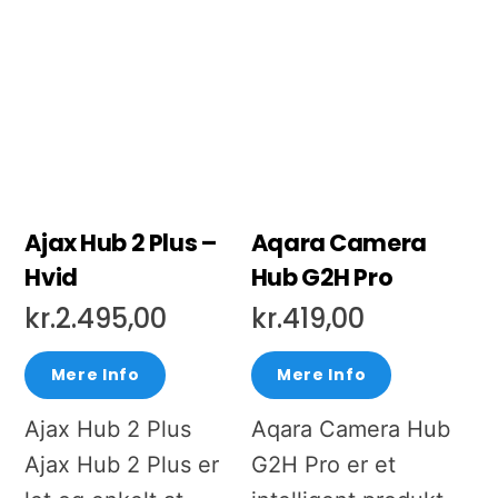
Ajax Hub 2 Plus –
Aqara Camera
Hvid
Hub G2H Pro
kr.
2.495,00
kr.
419,00
Mere Info
Mere Info
Ajax Hub 2 Plus
Aqara Camera Hub
Ajax Hub 2 Plus er
G2H Pro er et