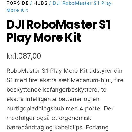
FORSIDE
/
HUBS
/ DJI RoboMaster S1 Play
More Kit
DJI RoboMaster S1
Play More Kit
kr.
1.087,00
RoboMaster S1 Play More Kit udstyrer din
S1 med fire ekstra sæt Mecanum-hjul, fire
beskyttende kofangerbeskyttere, to
ekstra intelligente batterier og en
hurtigopladningshub med 4 porte. Der
medfølger også et ergonomisk
bærehåndtag og kabelclips. Forlæng