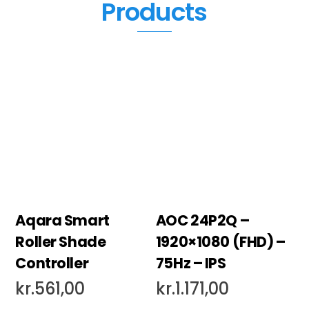
Products
Aqara Smart
AOC 24P2Q –
Roller Shade
1920×1080 (FHD) –
Controller
75Hz – IPS
kr.
561,00
kr.
1.171,00