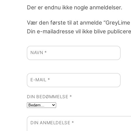
Der er endnu ikke nogle anmeldelser.
Vær den første til at anmelde “GreyLim
Din e-mailadresse vil ikke blive publicere
NAVN
*
E-MAIL
*
DIN BEDØMMELSE
*
DIN ANMELDELSE
*