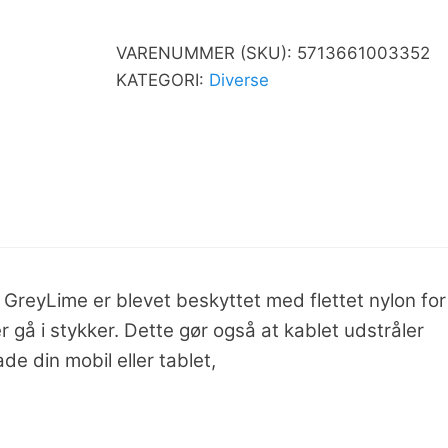
VARENUMMER (SKU):
5713661003352
KATEGORI:
Diverse
GreyLime er blevet beskyttet med flettet nylon for
r gå i stykker. Dette gør også at kablet udstråler
ade din mobil eller tablet,