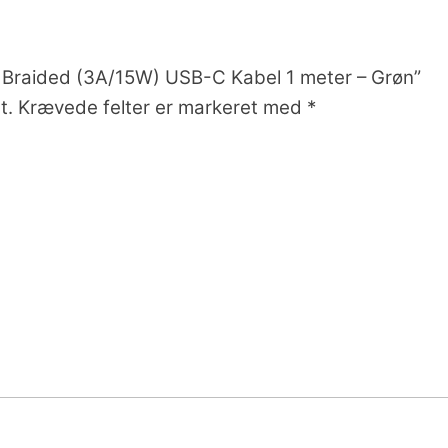
e Braided (3A/15W) USB-C Kabel 1 meter – Grøn”
t.
Krævede felter er markeret med
*