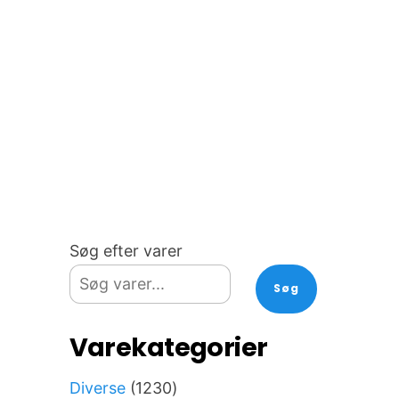
Søg efter varer
Søg
d
Varekategorier
1230
Diverse
1230