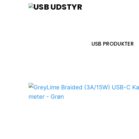
Skip
Menu
to
content
USB PRODUKTER