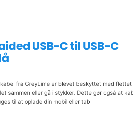
ided USB-C til USB-C
lå
abel fra GreyLime er blevet beskyttet med flettet
klet sammen eller gå i stykker. Dette gør også at ka
ges til at oplade din mobil eller tab