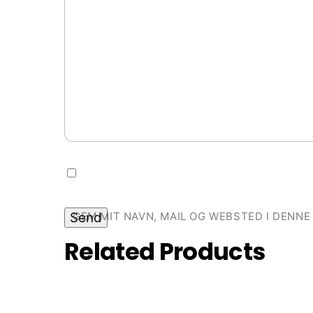
GEM MIT NAVN, MAIL OG WEBSTED I DENN
Related
Products