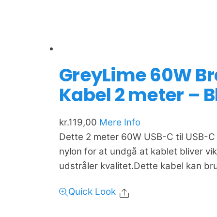
GreyLime 60W Bra
Kabel 2 meter – B
kr.
119,00
Mere Info
Dette 2 meter 60W USB-C til USB-C k
nylon for at undgå at kablet bliver vi
udstråler kvalitet.Dette kabel kan bru
Quick Look
Share