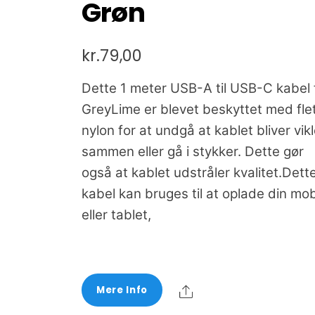
Grøn
kr.
79,00
Dette 1 meter USB-A til USB-C kabel 
GreyLime er blevet beskyttet med fle
nylon for at undgå at kablet bliver vikl
sammen eller gå i stykker. Dette gør
også at kablet udstråler kvalitet.Dett
kabel kan bruges til at oplade din mob
eller tablet,
Share
Mere Info