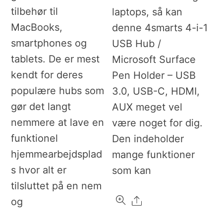
tilbehør til
laptops, så kan
MacBooks,
denne 4smarts 4-i-1
smartphones og
USB Hub /
tablets. De er mest
Microsoft Surface
kendt for deres
Pen Holder – USB
populære hubs som
3.0, USB-C, HDMI,
gør det langt
AUX meget vel
nemmere at lave en
være noget for dig.
funktionel
Den indeholder
hjemmearbejdsplad
mange funktioner
s hvor alt er
som kan
tilsluttet på en nem
Share
og