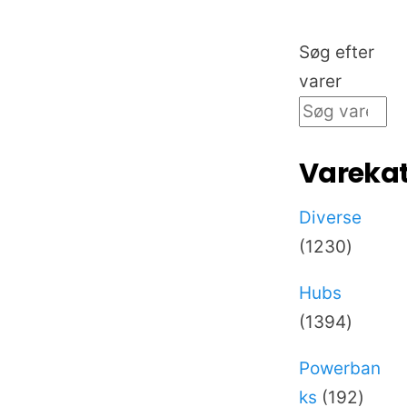
Søg efter
varer
Varekat
Diverse
1230
1230
varer
Hubs
1394
1394
varer
Powerban
192
ks
192