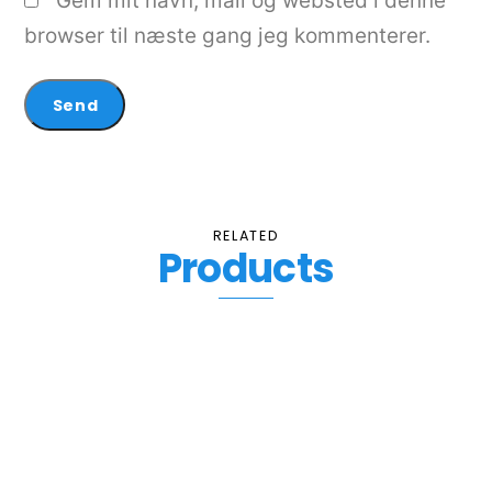
Gem mit navn, mail og websted i denne
browser til næste gang jeg kommenterer.
RELATED
Products