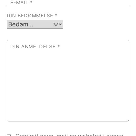
E-MAIL
*
DIN BEDØMMELSE
*
DIN ANMELDELSE
*