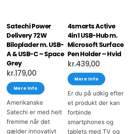
Satechi Power
4smarts Active
Delivery 72W
4in1 USB-Hub m.
Biloplader m. USB-
Microsoft Surface
A & USB-C – Space
Pen Holder – Hvid
Grey
kr.
439,00
kr.
179,00
Mere Info
Mere Info
Er du på udkig efter
Amerikanske
et produkt der kan
Satechi er med helt
forbinde
fremme når det
smartphones og
gælder innovativt
tablets med TV og