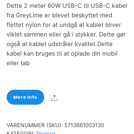
Dette 2 meter 60W USB-C til USB-C kabel
fra GreyLime er blevet beskyttet med
flettet nylon for at undgå at kablet bliver
viklet sammen eller gå i stykker. Dette gør
også at kablet udstråler kvalitet.Dette
kabel kan bruges til at oplade din mobil
eller tab
Share
Mere Info
VARENUMMER (SKU):
5713661003130
KATEGORI:
Diverse