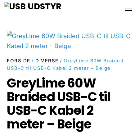
Skip
M
to
content
FORSIDE
/
DIVERSE
/ GreyLime 60W Braided
USB-C til USB-C Kabel 2 meter – Beige
GreyLime 60W
Braided USB-C til
USB-C Kabel 2
meter – Beige