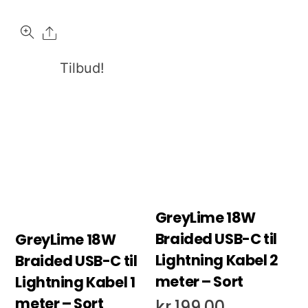
Share
Tilbud!
GreyLime 18W
Braided USB-C til
GreyLime 18W
Lightning Kabel 2
Braided USB-C til
meter – Sort
Lightning Kabel 1
meter – Sort
kr.
199,00