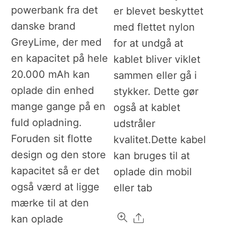
powerbank fra det
er blevet beskyttet
danske brand
med flettet nylon
GreyLime, der med
for at undgå at
en kapacitet på hele
kablet bliver viklet
20.000 mAh kan
sammen eller gå i
oplade din enhed
stykker. Dette gør
mange gange på en
også at kablet
fuld opladning.
udstråler
Foruden sit flotte
kvalitet.Dette kabel
design og den store
kan bruges til at
kapacitet så er det
oplade din mobil
også værd at ligge
eller tab
mærke til at den
Share
kan oplade